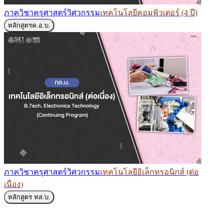
ภาควิชาครุศาสตร์วิศวกรรม
เทคโนโลยีคอมพิวเตอร์ (4 ปี)
หลักสูตร
ค.อ.บ.
ภาควิชาครุศาสตร์วิศวกรรม
เทคโนโลยีอิเล็กทรอนิกส์ (ต่อ
เนื่อง)
หลักสูตร
ทล.บ.