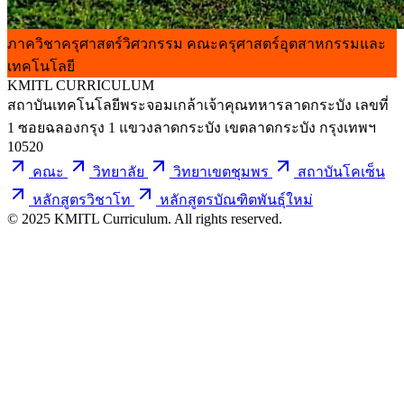
ภาควิชาครุศาสตร์วิศวกรรม
คณะครุศาสตร์อุตสาหกรรมและ
เทคโนโลยี
KMITL
CURRICULUM
สถาบันเทคโนโลยีพระจอมเกล้าเจ้าคุณทหารลาดกระบัง เลขที่
1 ซอยฉลองกรุง 1 แขวงลาดกระบัง เขตลาดกระบัง กรุงเทพฯ
10520
คณะ
วิทยาลัย
วิทยาเขตชุมพร
สถาบันโคเซ็น
หลักสูตรวิชาโท
หลักสูตรบัณฑิตพันธุ์ใหม่
© 2025 KMITL Curriculum. All rights reserved.