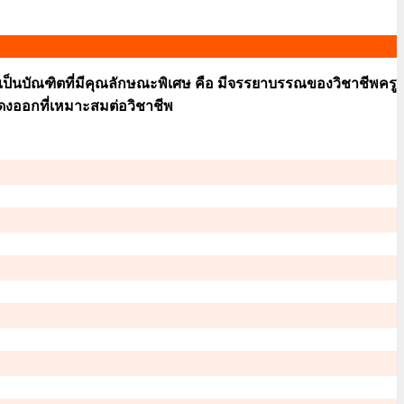
 เป็นบัณฑิตที่มีคุณลักษณะพิเศษ คือ มีจรรยาบรรณของวิชาชีพครู
สดงออกที่เหมาะสมต่อวิชาชีพ