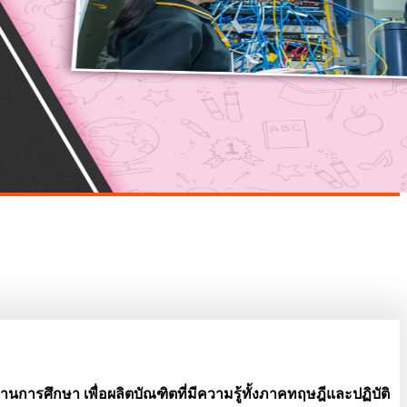
ารศึกษา เพื่อผลิตบัณฑิตที่มีความรู้ทั้งภาคทฤษฎีและปฏิบัติ