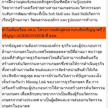
การฝึกงานจุดแข็งของหลักสูตรบัณฑิตมีความรู้แบบสห
วิทยาการสร้างเครือข่ายทางสายงานเกษตรและวิศวกรรมยก
ระดับการพัฒนาทักษะที่เป็น Soft Skill และ Hard Skillเกิดการ
เรียนรู้ด้านภาษา วัฒนธรรมองค์กร และรูปแบบการทำงาน
ทำไมต้องเรียน
วท.บ. โครงการหลักสูตรควบระดับปริญญาตรี 2
ปริญญา AGRINOVATOR
ที่ สจล.
จากข้อมูลความต้องการขององค์กร ธุรกิจ และผู้ประกอบการ
ด้านการเกษตรในประเทศไทยตลอดหลายปีที่ผ่านมา พบว่าจุด
อ่อนที่สำคัญภาคธุรกิจเกษตรไทยคือไม่สามารถคิดค้นหรือ
สร้างสรรค์นวัตกรรมทางการเกษตรซึ่งช่วยให้การดำเนินธุรกิจ
ทั้งทางด้านการผลิต ขนส่งและการจัดจำหน่ายสินค้าให้เกิด
ประสิทธิภาพสูงสุด คณาจารย์ร่วมกันวิเคราะห์ปัญหาและเล็ง
เห็นร่วมกันว่า Missing Link ของวงการธุรกิจเกษตร คือ การ
เสริมสร้างทักษะผู้ประกอบการให้สามารถสร้างสรรค์นวัตกรรม
ทางเกษตร เพื่อพลิกบทบาทจากการเป็นเพียงผู้รับนวัตกรรม
เกษตรจากต่างประเทศ มาเป็นผู้ผลิตและอาจส่งออกนวัตกรรม
เกษตรในอนาคต