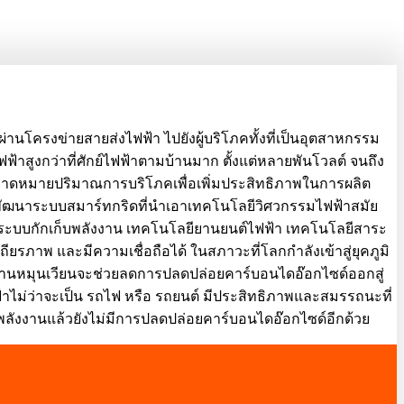
งผ่านโครงข่ายสายส่งไฟฟ้า ไปยังผู้บริโภคทั้งที่เป็นอุตสาหกรรม
์ไฟฟ้าสูงกว่าที่ศักย์ไฟฟ้าตามบ้านมาก ตั้งแต่หลายพันโวลต์ จนถึง
ละคาดหมายปริมาณการบริโภคเพื่อเพิ่มประสิทธิภาพในการผลิต
การพัฒนาระบบสมาร์ทกริดที่นำเอาเทคโนโลยีวิศวกรรมไฟฟ้าสมัย
ือระบบกักเก็บพลังงาน เทคโนโลยียานยนต์ไฟฟ้า เทคโนโลยีสาระ
ภาพ และมีความเชื่อถือได้ ในสภาวะที่โลกกำลังเข้าสู่ยุคภูมิ
งานหมุนเวียนจะช่วยลดการปลดปล่อยคาร์บอนไดอ๊อกไซด์ออกสู่
ม่ว่าจะเป็น รถไฟ หรือ รถยนต์ มีประสิทธิภาพและสมรรถนะที่
พลังงานแล้วยังไม่มีการปลดปล่อยคาร์บอนไดอ๊อกไซด์อีกด้วย