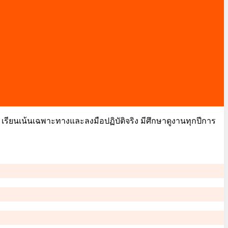
ียนเน้นเฉพาะทางและลงมือปฏิบัติจริง มีศึกษาดูงานทุกปีการ