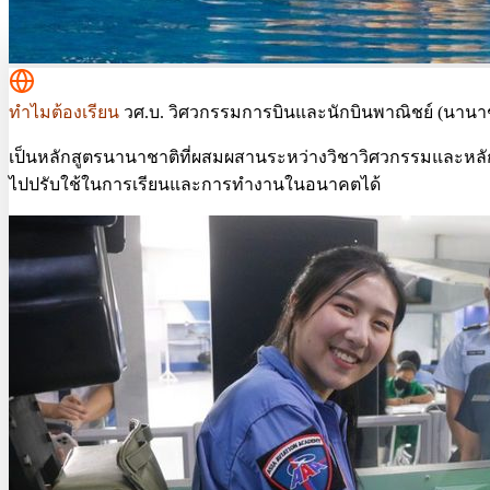
ทำไมต้องเรียน
วศ.บ. วิศวกรรมการบินและนักบินพาณิชย์ (นานาช
เป็นหลักสูตรนานาชาติที่ผสมผสานระหว่างวิชาวิศวกรรมและหลักสู
ไปปรับใช้ในการเรียนและการทำงานในอนาคตได้