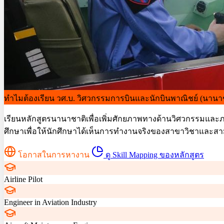
ทำไมต้องเรียน
วศ.บ. วิศวกรรมการบินและนักบินพาณิชย์ (นานา
เรียนหลักสูตรนานาชาติเพื่อเพิ่มศักยภาพทางด้านวิศวกรรมและ
ศึกษาเพื่อให้นักศึกษาได้เห็นการทำงานจริงของสาขาวิชาและ
โอกาสในการหางาน
ดู Skill Mapping ของหลักสูตร
Airline Pilot
Engineer in Aviation Industry