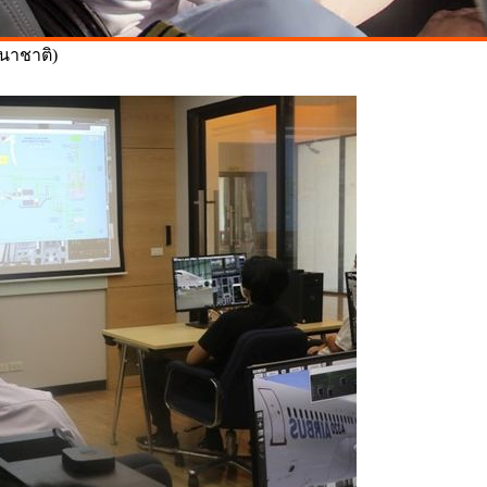
นาชาติ)