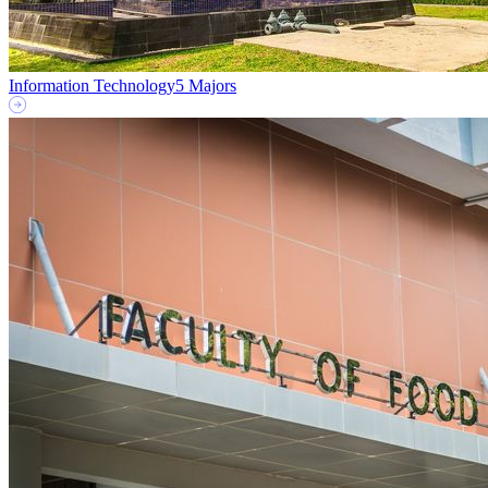
Information Technology
5 Majors