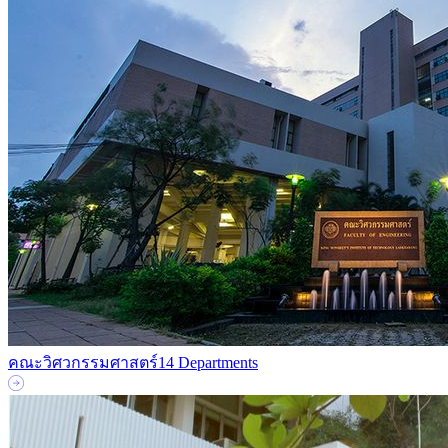
คณะวิศวกรรมศาสตร์
14 Departments