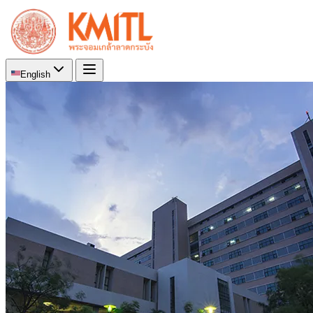
English