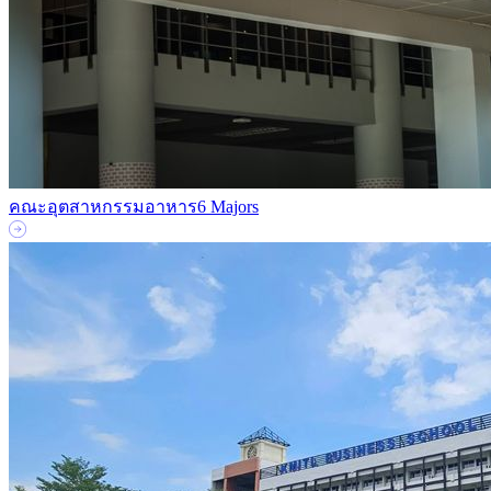
คณะอุตสาหกรรมอาหาร
6 Majors