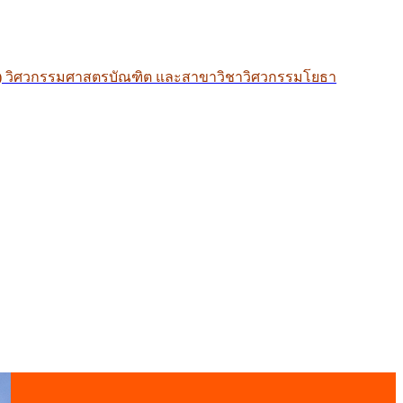
ิ) วิศวกรรมศาสตรบัณฑิต และสาขาวิชาวิศวกรรมโยธา