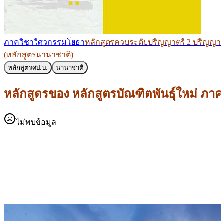
ภาควิชาวิศวกรรมโยธา
หลักสูตรควบระดับปริญญาตรี 2 ปริญญ
(หลักสูตรนานาชาติ)
หลักสูตร
ศป.บ.
นานาชาติ
หลักสูตรของ
หลักสูตรบัณฑิตพันธุ์ใหม่ ภ
ไม่พบข้อมูล