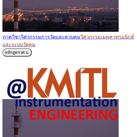
ภาควิชาวิศวกรรมการวัดและควบคุม
วิศวกรรมเมคคาทรอนิกส์
และระบบวัดคุม
หลักสูตร
วศ.บ.