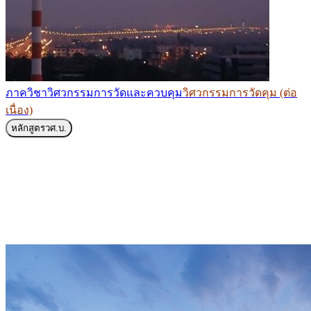
ภาควิชาวิศวกรรมการวัดและควบคุม
วิศวกรรมการวัดคุม (ต่อ
เนื่อง)
หลักสูตร
วศ.บ.