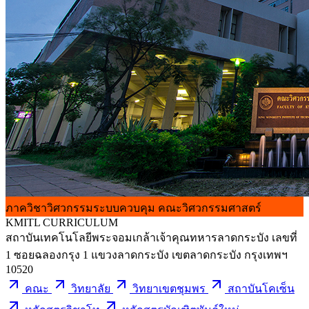
ภาควิชาวิศวกรรมระบบควบคุม
คณะวิศวกรรมศาสตร์
KMITL
CURRICULUM
สถาบันเทคโนโลยีพระจอมเกล้าเจ้าคุณทหารลาดกระบัง เลขที่
1 ซอยฉลองกรุง 1 แขวงลาดกระบัง เขตลาดกระบัง กรุงเทพฯ
10520
คณะ
วิทยาลัย
วิทยาเขตชุมพร
สถาบันโคเซ็น