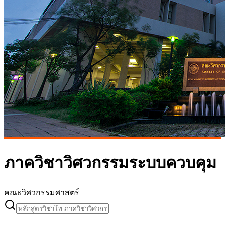
ภาควิชาวิศวกรรมระบบควบคุม
คณะวิศวกรรมศาสตร์