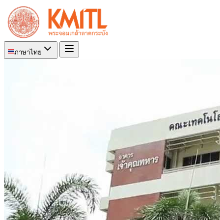
ภาษาไทย