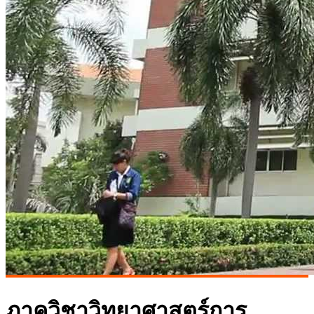
ภาควิชาวิทยาศาสตร์การ