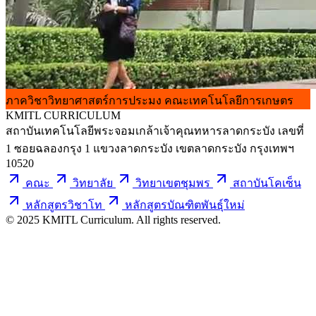
ภาควิชาวิทยาศาสตร์การประมง
คณะเทคโนโลยีการเกษตร
KMITL
CURRICULUM
สถาบันเทคโนโลยีพระจอมเกล้าเจ้าคุณทหารลาดกระบัง เลขที่
1 ซอยฉลองกรุง 1 แขวงลาดกระบัง เขตลาดกระบัง กรุงเทพฯ
10520
คณะ
วิทยาลัย
วิทยาเขตชุมพร
สถาบันโคเซ็น
หลักสูตรวิชาโท
หลักสูตรบัณฑิตพันธุ์ใหม่
© 2025 KMITL Curriculum. All rights reserved.