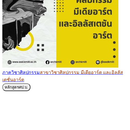
ภาควิชาศิลปกรรม
สาขาวิชาศิลปกรรม มีเดียอาร์ต และอิลลัส
เตชั่นอาร์ต
หลักสูตร
ศป.บ.