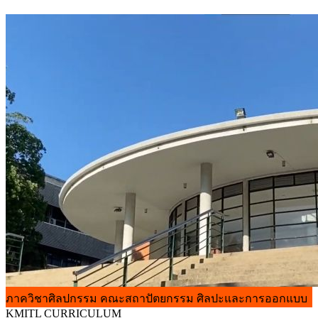
ภาควิชาศิลปกรรม
คณะสถาปัตยกรรม ศิลปะและการออกแบบ
KMITL
CURRICULUM