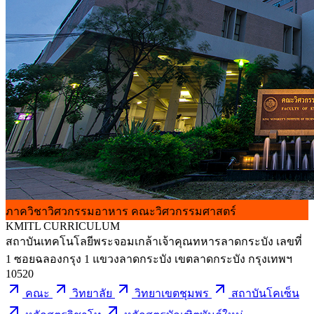
ภาควิชาวิศวกรรมอาหาร
คณะวิศวกรรมศาสตร์
KMITL
CURRICULUM
สถาบันเทคโนโลยีพระจอมเกล้าเจ้าคุณทหารลาดกระบัง เลขที่
1 ซอยฉลองกรุง 1 แขวงลาดกระบัง เขตลาดกระบัง กรุงเทพฯ
10520
คณะ
วิทยาลัย
วิทยาเขตชุมพร
สถาบันโคเซ็น